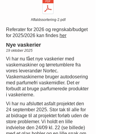
Affaldssortering-2.pdf
Referater for 2026 og regnskab/budget
for 2025/2026 kan findes
her
Nye vaskerier
19 oktober 2025
Vi har nu fået nye vaskerier med
vaskemaskiner og tørretumblere fra
vores leverandør Nortec.
Vaskemaskinerne bruger autodosering
med parfumefri vaskemidler. Det er
forbudt at bruge parfumerede produkter
i vaskerierne.
Vi har nu afsluttet asfalt projektet den
24 september 2025. Stor tak til alle for
at bidrage til at projektet forløb uden de
store problemer. Vi holdt en lille
indvielse den 24/09 kl. 22 (se billede)
med et glas bobler og en lille snak om