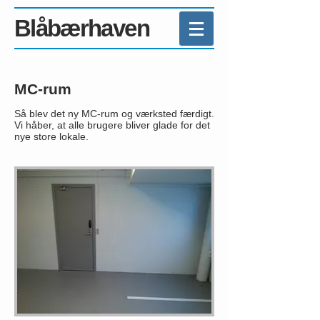
Blåbærhaven
MC-rum
Så blev det ny MC-rum og værksted færdigt.
Vi håber, at alle brugere bliver glade for det
nye store lokale.