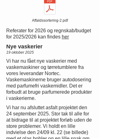
Affaldssortering-2.pdf
Referater for 2026 og regnskab/budget
for 2025/2026 kan findes
her
Nye vaskerier
19 oktober 2025
Vi har nu fået nye vaskerier med
vaskemaskiner og tørretumblere fra
vores leverandør Nortec.
Vaskemaskinerne bruger autodosering
med parfumefri vaskemidler. Det er
forbudt at bruge parfumerede produkter
i vaskerierne.
Vi har nu afsluttet asfalt projektet den
24 september 2025. Stor tak til alle for
at bidrage til at projektet forløb uden de
store problemer. Vi holdt en lille
indvielse den 24/09 kl. 22 (se billede)
med et glas bobler og en lille snak om